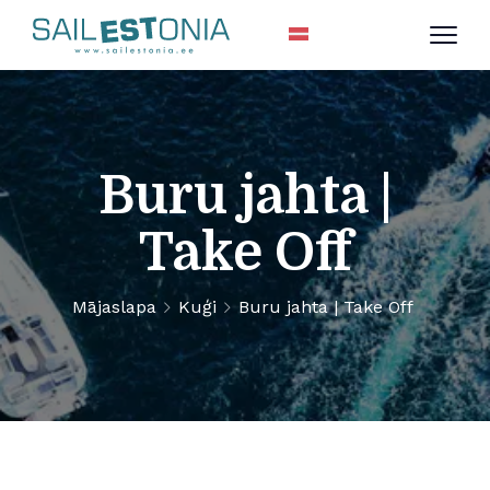
Buru jahta |
Take Off
Mājaslapa
Kuģi
Buru jahta | Take Off