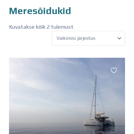
Meresõidukid
Kuvatakse kõik 2 tulemust