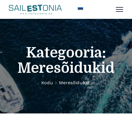
Kategooria:
Meresõidukid
Kodu
Meresõidukid